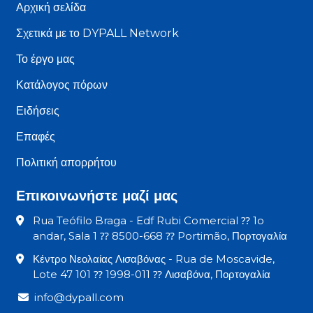
Αρχική σελίδα
Σχετικά με το DYPALL Network
Το έργο μας
Κατάλογος πόρων
Ειδήσεις
Επαφές
Πολιτική απορρήτου
Επικοινωνήστε μαζί μας
Rua Teófilo Braga - Edf Rubi Comercial ⁇ 1o
andar, Sala 1 ⁇ 8500-668 ⁇ Portimão, Πορτογαλία
Κέντρο Νεολαίας Λισαβόνας - Rua de Moscavide,
Lote 47 101 ⁇ 1998-011 ⁇ Λισαβόνα, Πορτογαλία
info@dypall.com