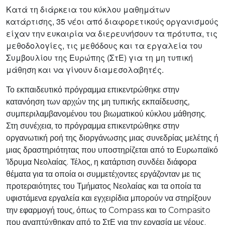
Κατά τη διάρκεια του κύκλου μαθημάτων
κατάρτισης, 35 νέοι από διαφορετικούς οργανισμούς
είχαν την ευκαιρία να διερευνήσουν τα πρότυπα, τις
μεθοδολογίες, τις μεθόδους και τα εργαλεία του
Συμβουλίου της Ευρώπης (ΣτΕ) για τη μη τυπική
μάθηση και να γίνουν διαμεσολαβητές.
Το εκπαιδευτικό πρόγραμμα επικεντρώθηκε στην
κατανόηση των αρχών της μη τυπικής εκπαίδευσης,
συμπεριλαμβανομένου του βιωματικού κύκλου μάθησης.
Στη συνέχεια, το πρόγραμμα επικεντρώθηκε στην
οργανωτική ροή της διοργάνωσης μιας συνεδρίας μελέτης ή
μιας δραστηριότητας που υποστηρίζεται από το Ευρωπαϊκό
Ίδρυμα Νεολαίας. Τέλος, η κατάρτιση συνδέει διάφορα
θέματα για τα οποία οι συμμετέχοντες εργάζονταν με τις
προτεραιότητες του Τμήματος Νεολαίας και τα οποία τα
υφιστάμενα εργαλεία και εγχειρίδια μπορούν να στηρίξουν
την εφαρμογή τους, όπως το Compass και το Compasito
που αναπτύχθηκαν από το ΣτΕ για την εργασία με νέους.