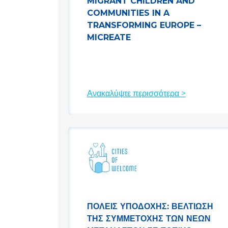
MIGRANT CHILDREN AND
COMMUNITIES IN A
TRANSFORMING EUROPE –
MICREATE
Ανακαλύψτε περισσότερα >
ΠΌΛΕΙΣ ΥΠΟΔΟΧΉΣ: ΒΕΛΤΊΩΣΗ
ΤΗΣ ΣΥΜΜΕΤΟΧΉΣ ΤΩΝ ΝΈΩΝ