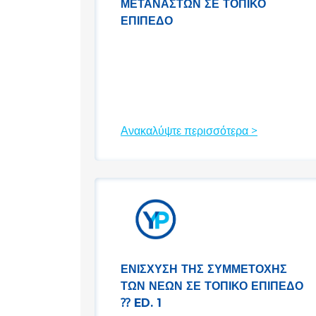
ΜΕΤΑΝΑΣΤΏΝ ΣΕ ΤΟΠΙΚΌ
ΕΠΊΠΕΔΟ
Ανακαλύψτε περισσότερα >
ΕΝΊΣΧΥΣΗ ΤΗΣ ΣΥΜΜΕΤΟΧΉΣ
ΤΩΝ ΝΈΩΝ ΣΕ ΤΟΠΙΚΌ ΕΠΊΠΕΔΟ
⁇ ED. 1