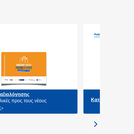
Κατευθυντήριες γραμμές «Πόλεις φιλικές
προς τους νέους μετανάστες»