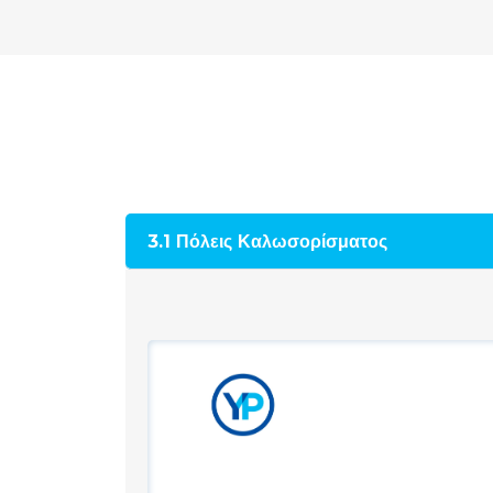
3.1 Πόλεις Καλωσορίσματος