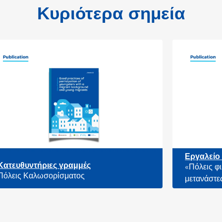
Κυριότερα σημεία
Εργαλείο αξιολόγησης
«Πόλεις φιλικές προς τους νέους
μετανάστες»