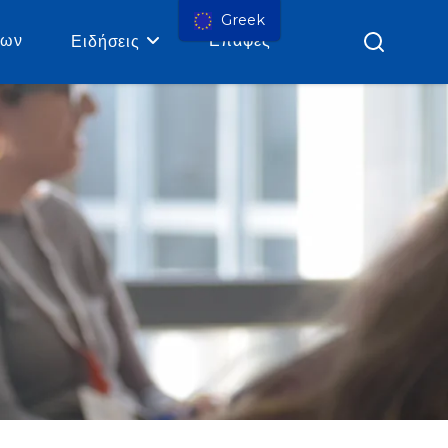
Greek
ρων
Επαφές
Ειδήσεις