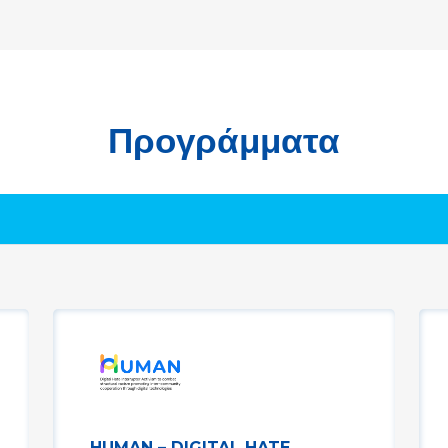
Προγράμματα
HUMAN – DIGITAL HATE