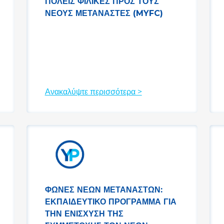
ΠΌΛΕΙΣ ΦΙΛΙΚΈΣ ΠΡΟΣ ΤΟΥΣ
ΝΈΟΥΣ ΜΕΤΑΝΆΣΤΕΣ (MYFC)
Ανακαλύψτε περισσότερα >
ΦΩΝΈΣ ΝΈΩΝ ΜΕΤΑΝΑΣΤΏΝ:
ΕΚΠΑΙΔΕΥΤΙΚΌ ΠΡΌΓΡΑΜΜΑ ΓΙΑ
ΤΗΝ ΕΝΊΣΧΥΣΗ ΤΗΣ