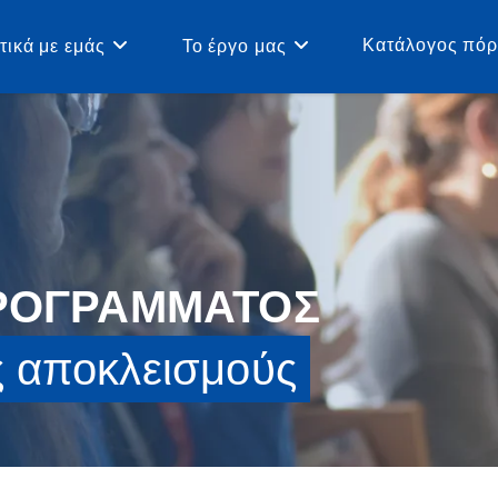
Κατάλογος πό
τικά με εμάς
Το έργο μας
ΠΡΟΓΡΑΜΜΑΤΟΣ
ς αποκλεισμούς