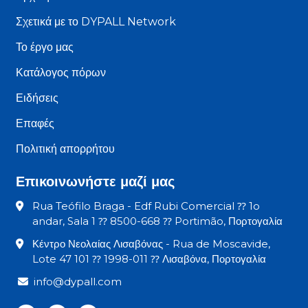
Σχετικά με το DYPALL Network
Το έργο μας
Κατάλογος πόρων
Ειδήσεις
Επαφές
Πολιτική απορρήτου
Επικοινωνήστε μαζί μας
Rua Teófilo Braga - Edf Rubi Comercial ⁇ 1o
andar, Sala 1 ⁇ 8500-668 ⁇ Portimão, Πορτογαλία
Κέντρο Νεολαίας Λισαβόνας - Rua de Moscavide,
Lote 47 101 ⁇ 1998-011 ⁇ Λισαβόνα, Πορτογαλία
info@dypall.com