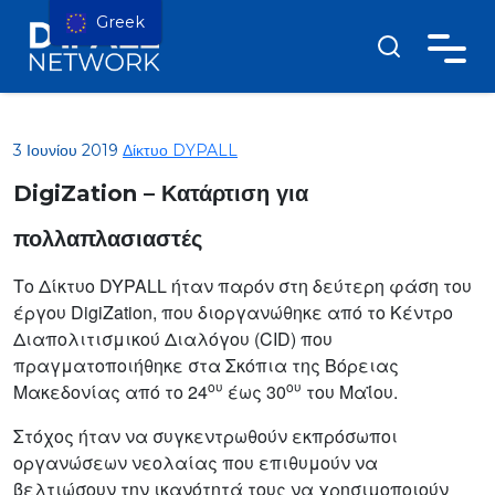
Greek
3 Ιουνίου 2019
Δίκτυο DYPALL
DigiZation – Κατάρτιση για
πολλαπλασιαστές
Το Δίκτυο DYPALL ήταν παρόν στη δεύτερη φάση του
έργου DigiZation, που διοργανώθηκε από το Κέντρο
Διαπολιτισμικού Διαλόγου (CID) που
πραγματοποιήθηκε στα Σκόπια της Βόρειας
ου
ου
Μακεδονίας από το 24
έως 30
του Μαΐου.
Στόχος ήταν να συγκεντρωθούν εκπρόσωποι
οργανώσεων νεολαίας που επιθυμούν να
βελτιώσουν την ικανότητά τους να χρησιμοποιούν