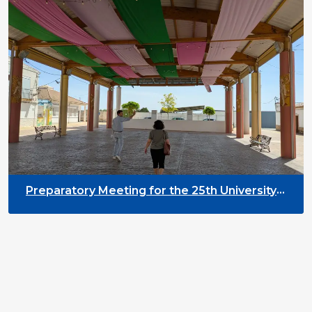
Preparatory Meeting for the 25th University
on Youth and Development