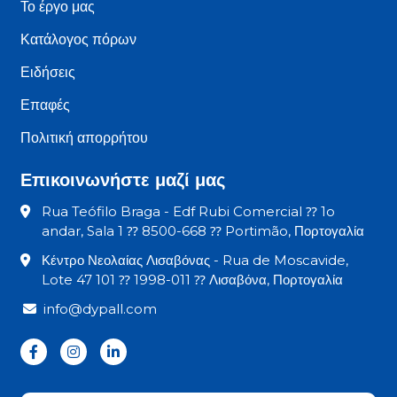
Το έργο μας
Κατάλογος πόρων
Ειδήσεις
Επαφές
Πολιτική απορρήτου
Επικοινωνήστε μαζί μας
Rua Teófilo Braga - Edf Rubi Comercial ⁇ 1o
andar, Sala 1 ⁇ 8500-668 ⁇ Portimão, Πορτογαλία
Κέντρο Νεολαίας Λισαβόνας - Rua de Moscavide,
Lote 47 101 ⁇ 1998-011 ⁇ Λισαβόνα, Πορτογαλία
info@dypall.com