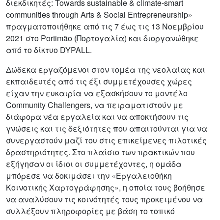
διεκδικητές: Towards sustainable & climate-smart
communities through Arts & Social Entrepreneurship»
πραγματοποιήθηκε από τις 7 έως τις 13 Νοεμβρίου
2021 στο Portimão (Πορτογαλία) και διοργανώθηκε
από το δίκτυο DYPALL.
Δώδεκα εργαζόμενοι στον τομέα της νεολαίας και
εκπαιδευτές από τις έξι συμμετέχουσες χώρες
είχαν την ευκαιρία να εξασκήσουν το μοντέλο
Community Challengers, να πειραματιστούν με
διάφορα νέα εργαλεία και να αποκτήσουν τις
γνώσεις και τις δεξιότητες που απαιτούνται για να
συνεργαστούν μαζί του στις επικείμενες πιλοτικές
δραστηριότητες. Στο πλαίσιο των πρακτικών που
εξήγησαν οι ίδιοι οι συμμετέχοντες, η ομάδα
μπόρεσε να δοκιμάσει την «Εργαλειοθήκη
Κοινοτικής Χαρτογράφησης», η οποία τους βοήθησε
να αναλύσουν τις κοινότητές τους προκειμένου να
συλλέξουν πληροφορίες με βάση το τοπικό