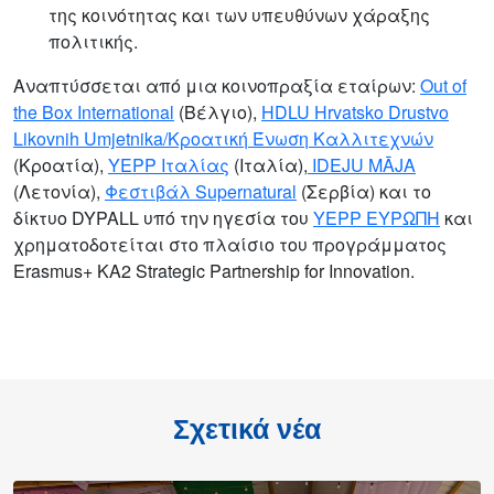
της κοινότητας και των υπευθύνων χάραξης
πολιτικής.
Αναπτύσσεται από μια κοινοπραξία εταίρων:
Out of
the Box International
(Βέλγιο),
HDLU Hrvatsko Drustvo
Likovnih Umjetnika/Κροατική Ένωση Καλλιτεχνών
(Κροατία),
YEPP Ιταλίας
(Ιταλία),
IDEJU MĀJA
(Λετονία),
Φεστιβάλ Supernatural
(Σερβία) και το
δίκτυο DYPALL υπό την ηγεσία του
YEPP ΕΥΡΩΠΗ
και
χρηματοδοτείται στο πλαίσιο του προγράμματος
Erasmus+ KA2 Strategic Partnership for Innovation.
Σχετικά νέα