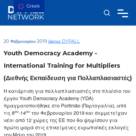
Greek
20 Φεβρουαρίου 2019
Δίκτυο DYPALL
Youth Democracy Academy -
International Training for Multipliers
(Διεθνής Εκπαίδευση για Πολλαπλασιαστές)
Η κατάρτιση για πολλαπλασιαστές στο πλαίσιο του
έργου Youth Democracy Academy (YDA)
πραγματοποιήθηκε στο Portimão (Πορτογαλία), από
ου
ου
τις 8
-14
του Φεβρουαρίου 2019 και συμμετείχαν
νέοι από 12 χώρες της ΕΕ που θα ψηφίσουν για
πρώτη φορά στις επικείμενες ευρωπαϊκές εκλογές
τον Μάιο του 2019.