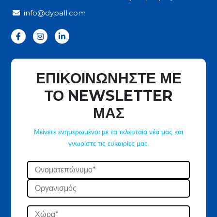
info@dypall.com
ΕΠΙΚΟΙΝΩΝΗΣΤΕ ΜΕ
ΤΟ NEWSLETTER
ΜΑΣ
Μείνετε ενημερωμένοι με τα τελευταία νέα μας και
γνωρίστε τις ευκαιρίες μας.