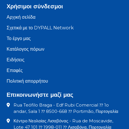
Χρήσιμοι σύνδεσμοι
Αρχική σελίδα
Σχετικά με το DYPALL Network
Το έργο μας
Κατάλογος πόρων
Ειδήσεις
Επαφές
Πολιτική απορρήτου
Επικοινωνήστε μαζί μας
Rua Teófilo Braga - Edf Rubi Comercial ⁇ 1o
andar, Sala 1 ⁇ 8500-668 ⁇ Portimão, Πορτογαλία
Κέντρο Νεολαίας Λισαβόνας - Rua de Moscavide,
Lote 47 101 ⁇ 1998-011 ⁇ Λισαβόνα, Πορτογαλία