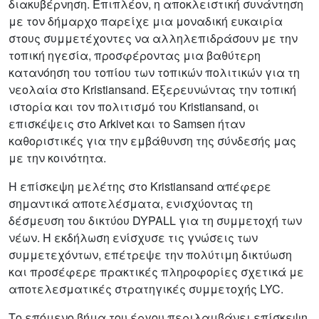
διακυβέρνηση. Επιπλέον, η αποκλειστική συνάντηση
με τον δήμαρχο παρείχε μια μοναδική ευκαιρία
στους συμμετέχοντες να αλληλεπιδράσουν με την
τοπική ηγεσία, προσφέροντας μια βαθύτερη
κατανόηση του τοπίου των τοπικών πολιτικών για τη
νεολαία στο Kristiansand. Εξερευνώντας την τοπική
ιστορία και τον πολιτισμό του Kristiansand, οι
επισκέψεις στο Arkivet και το Samsen ήταν
καθοριστικές για την εμβάθυνση της σύνδεσής μας
με την κοινότητα.
Η επίσκεψη μελέτης στο Kristiansand απέφερε
σημαντικά αποτελέσματα, ενισχύοντας τη
δέσμευση του δικτύου DYPALL για τη συμμετοχή των
νέων. Η εκδήλωση ενίσχυσε τις γνώσεις των
συμμετεχόντων, επέτρεψε την πολύτιμη δικτύωση
και προσέφερε πρακτικές πληροφορίες σχετικά με
αποτελεσματικές στρατηγικές συμμετοχής LYC.
Το επόμενο βήμα του έργου περιλαμβάνει επίσκεψη