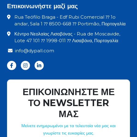
Επικοινωνήστε μαζί μας
Rua Teófilo Braga - Edf Rubi Comercial ⁇ 1o
andar, Sala 1 ⁇ 8500-668 ⁇ Portimão, Πορτογαλία
Κέντρο Νεολαίας Λισαβόνας - Rua de Moscavide,
Lote 47 101 ⁇ 1998-011 ⁇ Λισαβόνα, Πορτογαλία
info@dypall.com
ΕΠΙΚΟΙΝΩΝΗΣΤΕ ΜΕ
ΤΟ NEWSLETTER
ΜΑΣ
Μείνετε ενημερωμένοι με τα τελευταία νέα μας και
γνωρίστε τις ευκαιρίες μας.