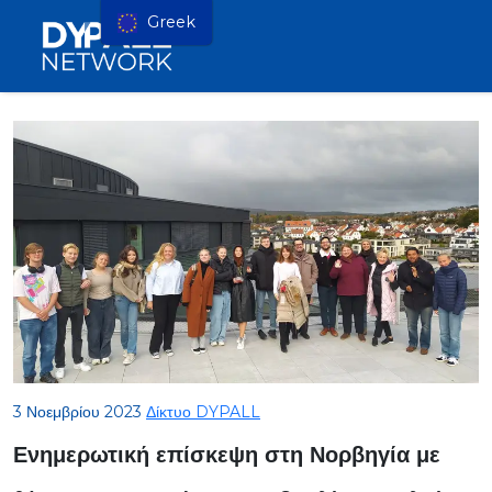
Greek
3 Νοεμβρίου 2023
Δίκτυο DYPALL
Ενημερωτική επίσκεψη στη Νορβηγία με