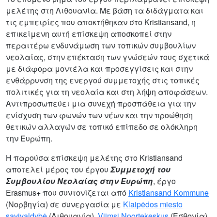
μελέτης στη Λιθουανία. Με βάση τα διδάγματα και
τις εμπειρίες που αποκτήθηκαν στο Kristiansand, η
επικείμενη αυτή επίσκεψη αποσκοπεί στην
περαιτέρω ενδυνάμωση των τοπικών συμβουλίων
νεολαίας, στην επέκταση των γνώσεών τους σχετικά
με διάφορα μοντέλα και προσεγγίσεις και στην
ενθάρρυνση της ενεργού συμμετοχής στις τοπικές
πολιτικές για τη νεολαία και στη λήψη αποφάσεων.
Αντιπροσωπεύει μια συνεχή προσπάθεια για την
ενίσχυση των φωνών των νέων και την προώθηση
θετικών αλλαγών σε τοπικό επίπεδο σε ολόκληρη
την Ευρώπη.
Η παρούσα επίσκεψη μελέτης στο Kristiansand
αποτελεί μέρος του έργου
Συμμετοχή του
Συμβουλίου Νεολαίας στην Ευρώπη
, έργο
Erasmus+ που συντονίζεται από
Kristiansand Kommune
(Νορβηγία) σε συνεργασία με
Klaipėdos miesto
savivaldybė
(Λιθουανία),
Viimsi Noortekeskus
(Εσθονία)