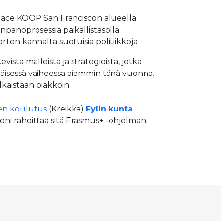
 Space KOOP San Franciscon alueella
anoprosessia paikallistasolla
orten kannalta suotuisia politiikkoja
ta malleista ja strategioista, jotka
isessä vaiheessa aiemmin tänä vuonna.
lkaistaan piakkoin
den koulutus
(Kreikka)
Fylin kunta
oni rahoittaa sitä Erasmus+ -ohjelman