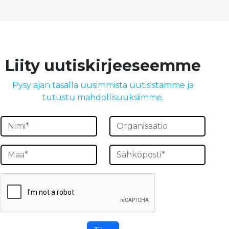
Liity uutiskirjeeseemme
Pysy ajan tasalla uusimmista uutisistamme ja
tutustu mahdollisuuksiimme.