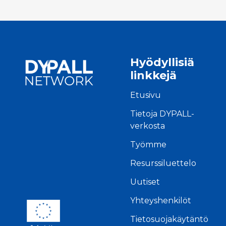
Hyödyllisiä
linkkejä
Etusivu
Tietoja DYPALL-
verkosta
Työmme
Resurssiluettelo
Uutiset
Yhteyshenkilöt
Tietosuojakäytäntö