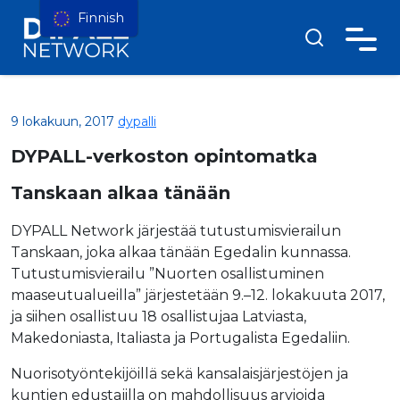
Finnish
9 lokakuun, 2017
dypalli
DYPALL-verkoston opintomatka
Tanskaan alkaa tänään
DYPALL Network järjestää tutustumisvierailun
Tanskaan, joka alkaa tänään Egedalin kunnassa.
Tutustumisvierailu ”Nuorten osallistuminen
maaseutualueilla” järjestetään 9.–12. lokakuuta 2017,
ja siihen osallistuu 18 osallistujaa Latviasta,
Makedoniasta, Italiasta ja Portugalista Egedaliin.
Nuorisotyöntekijöillä sekä kansalaisjärjestöjen ja
kuntien edustajilla on mahdollisuus arvioida