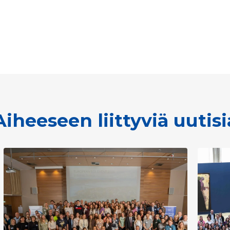
Aiheeseen liittyviä uutisi