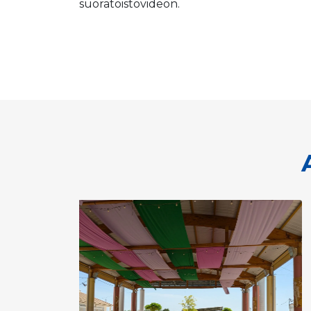
suoratoistovideon.