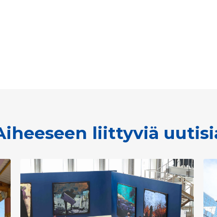
Aiheeseen liittyviä uutisi