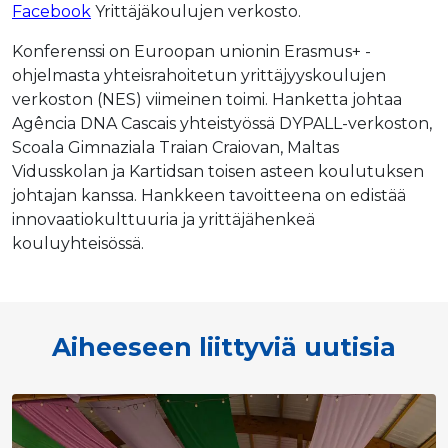
Facebook
Yrittäjäkoulujen verkosto.
Konferenssi on Euroopan unionin Erasmus+ -
ohjelmasta yhteisrahoitetun yrittäjyyskoulujen
verkoston (NES) viimeinen toimi. Hanketta johtaa
Agência DNA Cascais yhteistyössä DYPALL-verkoston,
Scoala Gimnaziala Traian Craiovan, Maltas
Vidusskolan ja Kartidsan toisen asteen koulutuksen
johtajan kanssa. Hankkeen tavoitteena on edistää
innovaatiokulttuuria ja yrittäjähenkeä
kouluyhteisössä.
Aiheeseen liittyviä uutisia