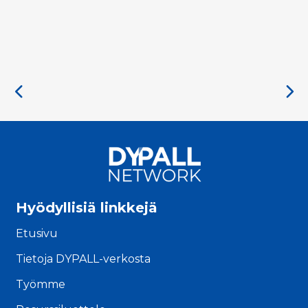
Hyödyllisiä linkkejä
Etusivu
Tietoja DYPALL-verkosta
Työmme