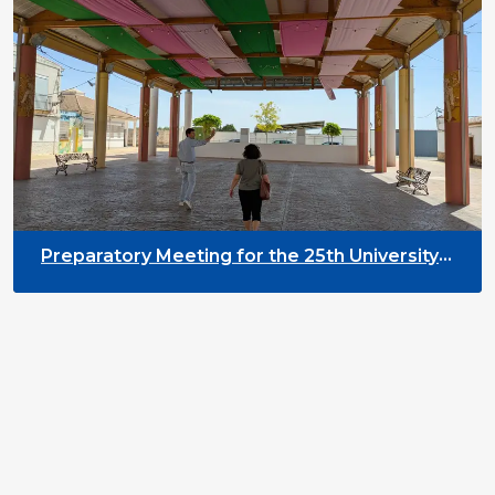
Preparatory Meeting for the 25th University
on Youth and Development