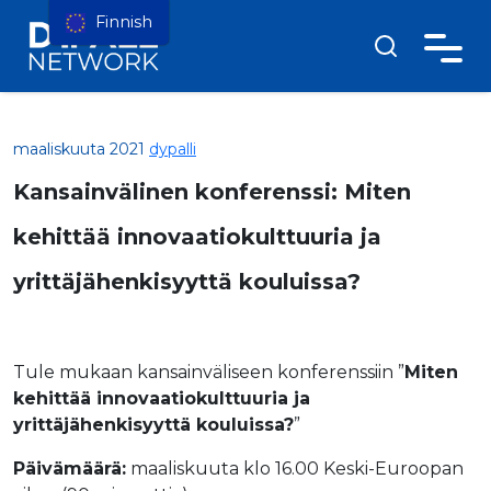
Finnish
maaliskuuta 2021
dypalli
Kansainvälinen konferenssi: Miten
kehittää innovaatiokulttuuria ja
yrittäjähenkisyyttä kouluissa?
Tule mukaan kansainväliseen konferenssiin ”
Miten
kehittää innovaatiokulttuuria ja
yrittäjähenkisyyttä kouluissa?
”
Päivämäärä:
maaliskuuta klo 16.00 Keski-Euroopan