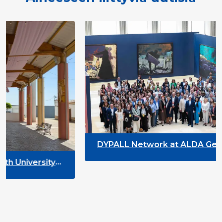
DYPALL Network at ALDA General Ass
2026 in Malta
rsity