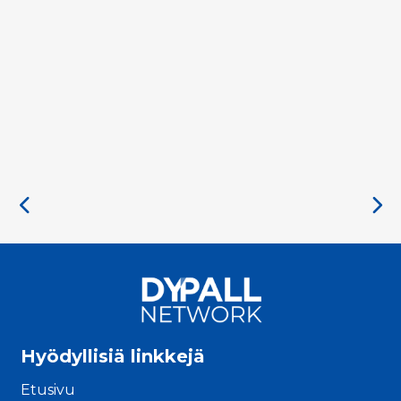
Hyödyllisiä linkkejä
Etusivu