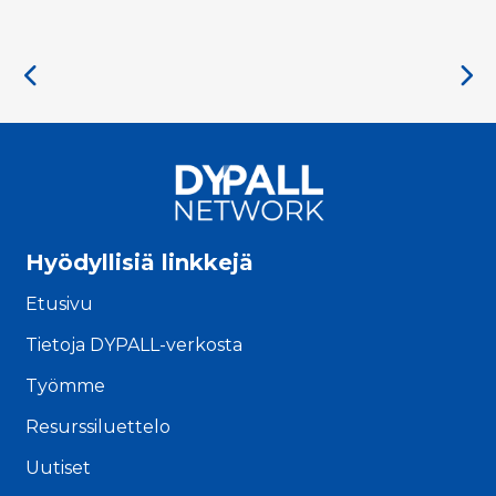
Hyödyllisiä linkkejä
Etusivu
Tietoja DYPALL-verkosta
Työmme
Resurssiluettelo
Uutiset