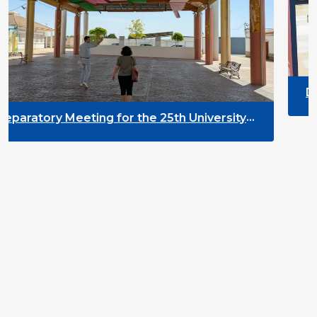
DYPALL Network at
2026 in Malta
 for the 25th University
lopment