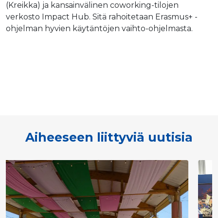
(Kreikka) ja kansainvälinen coworking-tilojen
verkosto Impact Hub. Sitä rahoitetaan Erasmus+ -
ohjelman hyvien käytäntöjen vaihto-ohjelmasta.
Aiheeseen liittyviä uutisia