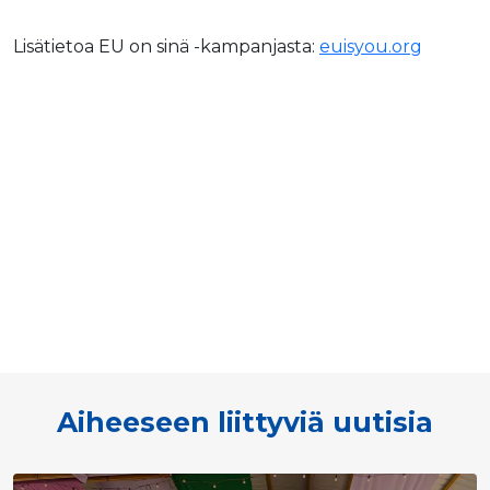
Lisätietoa EU on sinä -kampanjasta:
euisyou.org
Aiheeseen liittyviä uutisia