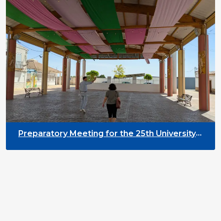
Preparatory Meeting for the 25th University
on Youth and Development