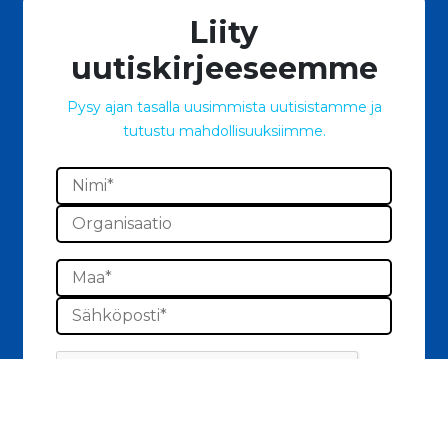
Liity
uutiskirjeeseemme
Pysy ajan tasalla uusimmista uutisistamme ja
tutustu mahdollisuuksiimme.