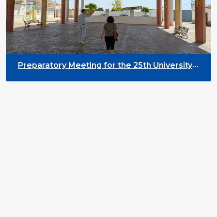
Preparatory Meeting for the 25th University
on Youth and Development