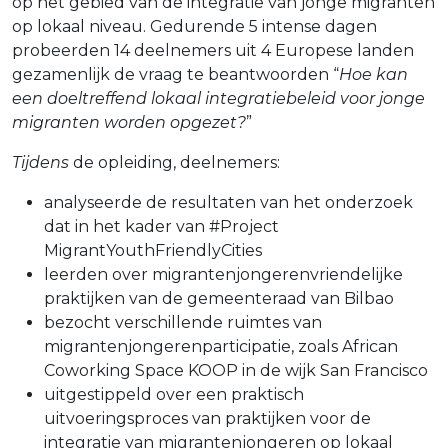
op het gebied van de integratie van jonge migranten
op lokaal niveau. Gedurende 5 intense dagen
probeerden 14 deelnemers uit 4 Europese landen
gezamenlijk de vraag te beantwoorden “
Hoe kan
een doeltreffend lokaal integratiebeleid voor jonge
migranten worden opgezet?
”
Tijdens
de opleiding, deelnemers:
analyseerde de resultaten van het onderzoek
dat in het kader van #Project
MigrantYouthFriendlyCities
leerden over migrantenjongerenvriendelijke
praktijken van de gemeenteraad van Bilbao
bezocht verschillende ruimtes van
migrantenjongerenparticipatie, zoals African
Coworking Space KOOP in de wijk San Francisco
uitgestippeld over een praktisch
uitvoeringsproces van praktijken voor de
integratie van migrantenjongeren op lokaal