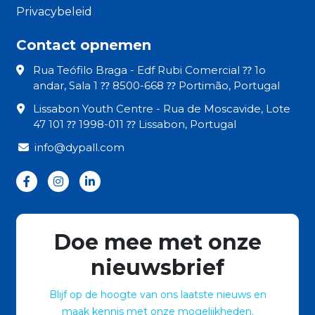
Privacybeleid
Contact opnemen
Rua Teófilo Braga - Edf Rubi Comercial ⁇ 1o
andar, Sala 1 ⁇ 8500-668 ⁇ Portimão, Portugal
Lissabon Youth Centre - Rua de Moscavide, Lote
47 101 ⁇ 1998-011 ⁇ Lissabon, Portugal
info@dypall.com
Doe mee met onze
nieuwsbrief
Blijf op de hoogte van ons laatste nieuws en
maak kennis met onze mogelijkheden.