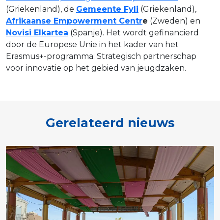
(Griekenland), de
Gemeente Fyli
(Griekenland),
Afrikaanse Empowerment Centr
e
(Zweden) en
Novisi Elkartea
(Spanje). Het wordt gefinancierd
door de Europese Unie in het kader van het
Erasmus+-programma: Strategisch partnerschap
voor innovatie op het gebied van jeugdzaken.
Gerelateerd nieuws