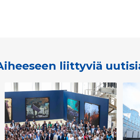
Aiheeseen liittyviä uutisi