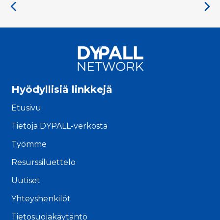
Hyödyllisiä linkkejä
Etusivu
Tietoja DYPALL-verkosta
Työmme
Resurssiluettelo
Uutiset
Yhteyshenkilöt
Tietosuojakäytäntö