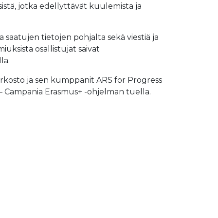
ä, jotka edellyttävät kuulemista ja
saatujen tietojen pohjalta sekä viestiä ja
iuksista osallistujat saivat
la.
erkosto ja sen kumppanit ARS for Progress
 – Campania Erasmus+ -ohjelman tuella.