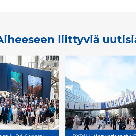
Aiheeseen liittyviä uutisi