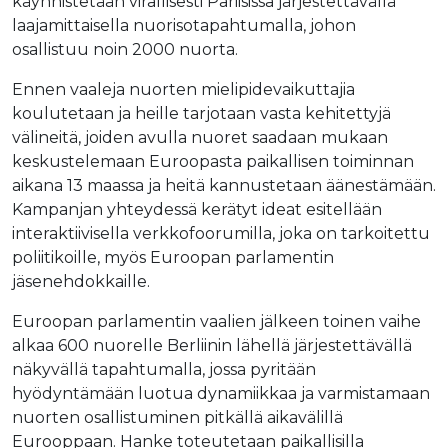
käynnistetään virallisesti Pariisissa järjestettävällä
laajamittaisella nuorisotapahtumalla, johon
osallistuu noin 2000 nuorta.
Ennen vaaleja nuorten mielipidevaikuttajia
koulutetaan ja heille tarjotaan vasta kehitettyjä
välineitä, joiden avulla nuoret saadaan mukaan
keskustelemaan Euroopasta paikallisen toiminnan
aikana 13 maassa ja heitä kannustetaan äänestämään.
Kampanjan yhteydessä kerätyt ideat esitellään
interaktiivisella verkkofoorumilla, joka on tarkoitettu
poliitikoille, myös Euroopan parlamentin
jäsenehdokkaille.
Euroopan parlamentin vaalien jälkeen toinen vaihe
alkaa 600 nuorelle Berliinin lähellä järjestettävällä
näkyvällä tapahtumalla, jossa pyritään
hyödyntämään luotua dynamiikkaa ja varmistamaan
nuorten osallistuminen pitkällä aikavälillä
Eurooppaan. Hanke toteutetaan paikallisilla