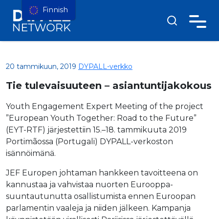
Finnish
20 tammikuun, 2019
DYPALL-verkko
Tie tulevaisuuteen – asiantuntijakokous
Youth Engagement Expert Meeting of the project
”European Youth Together: Road to the Future”
(EYT-RTF) järjestettiin 15.–18. tammikuuta 2019
Portimãossa (Portugali) DYPALL-verkoston
isännöimänä.
JEF Europen johtaman hankkeen tavoitteena on
kannustaa ja vahvistaa nuorten Eurooppa-
suuntautunutta osallistumista ennen Euroopan
parlamentin vaaleja ja niiden jälkeen. Kampanja