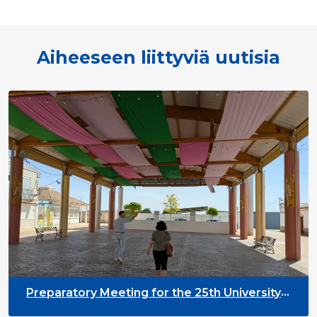
Aiheeseen liittyviä uutisia
Preparatory Meeting for the 25th University
on Youth and Development