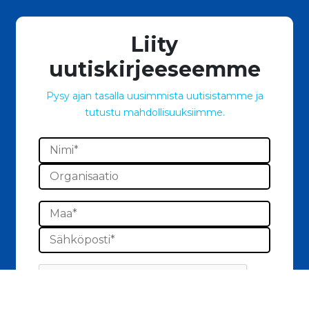
Liity
uutiskirjeeseemme
Pysy ajan tasalla uusimmista uutisistamme ja
tutustu mahdollisuuksiimme.