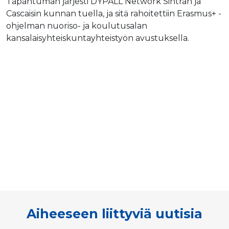
Tapahtuman järjesti DYPALL Network Sintran ja
Cascaisin kunnan tuella, ja sitä rahoitettiin Erasmus+ -
ohjelman nuoriso- ja koulutusalan
kansalaisyhteiskuntayhteistyön avustuksella.
Aiheeseen liittyviä uutisia