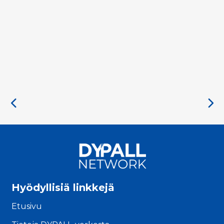
Hyödyllisiä linkkejä
Etusivu