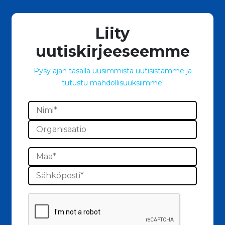
Liity
uutiskirjeeseemme
Pysy ajan tasalla uusimmista uutisistamme ja
tutustu mahdollisuuksiimme.