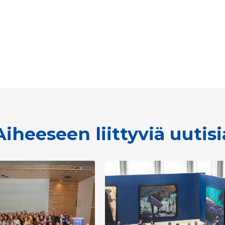
Aiheeseen liittyviä uutisi