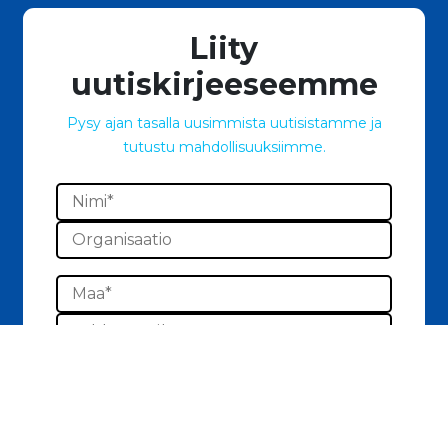
Liity
uutiskirjeeseemme
Pysy ajan tasalla uusimmista uutisistamme ja
tutustu mahdollisuuksiimme.