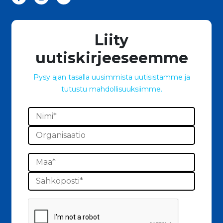
Liity
uutiskirjeeseemme
Pysy ajan tasalla uusimmista uutisistamme ja
tutustu mahdollisuuksiimme.