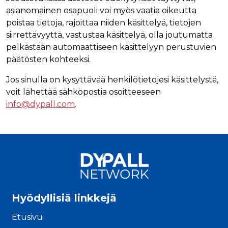
asianomainen osapuoli voi myös vaatia oikeutta
poistaa tietoja, rajoittaa niiden käsittelyä, tietojen
siirrettävyyttä, vastustaa käsittelyä, olla joutumatta
pelkästään automaattiseen käsittelyyn perustuvien
päätösten kohteeksi.
Jos sinulla on kysyttävää henkilötietojesi käsittelystä,
voit lähettää sähköpostia osoitteeseen
info@dypall.com
.
Hyödyllisiä linkkejä
Etusivu