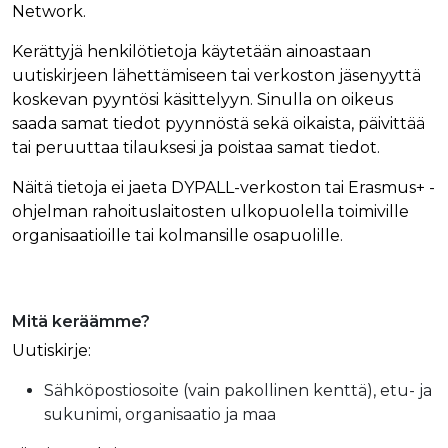
Network.
Kerättyjä henkilötietoja käytetään ainoastaan
uutiskirjeen lähettämiseen tai verkoston jäsenyyttä
koskevan pyyntösi käsittelyyn. Sinulla on oikeus
saada samat tiedot pyynnöstä sekä oikaista, päivittää
tai peruuttaa tilauksesi ja poistaa samat tiedot.
Näitä tietoja ei jaeta DYPALL-verkoston tai Erasmus+ -
ohjelman rahoituslaitosten ulkopuolella toimiville
organisaatioille tai kolmansille osapuolille.
Mitä keräämme?
Uutiskirje:
Sähköpostiosoite (vain pakollinen kenttä), etu- ja
sukunimi, organisaatio ja maa