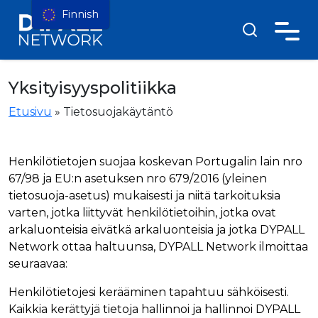
Finnish
Yksityisyyspolitiikka
Etusivu
»
Tietosuojakäytäntö
Henkilötietojen suojaa koskevan Portugalin lain nro
67/98 ja EU:n asetuksen nro 679/2016 (yleinen
tietosuoja-asetus) mukaisesti ja niitä tarkoituksia
varten, jotka liittyvät henkilötietoihin, jotka ovat
arkaluonteisia eivätkä arkaluonteisia ja jotka DYPALL
Network ottaa haltuunsa, DYPALL Network ilmoittaa
seuraavaa:
Henkilötietojesi kerääminen tapahtuu sähköisesti.
Kaikkia kerättyjä tietoja hallinnoi ja hallinnoi DYPALL