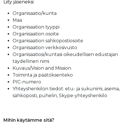
Liity jäseneksi:
Organisaatio/kunta
Maa
Organisaation tyyppi
Organisaation osoite
Organisaation sähköpostiosoite
Organisaation verkkosivusto
Organisaatiosi/kuntasi oikeudellisen edustajan
täydellinen nimi
Kuvaus/Vision and Mission
Toiminta ja päätöksenteko
PIC-numero
Yhteyshenkilön tiedot: etu- ja sukunimi, asema,
sähköposti, puhelin, Skype-yhteyshenkilö
Mihin käytämme sitä?