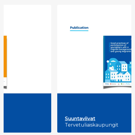
Suuntaviivat
Tervetuliaiskaupungit