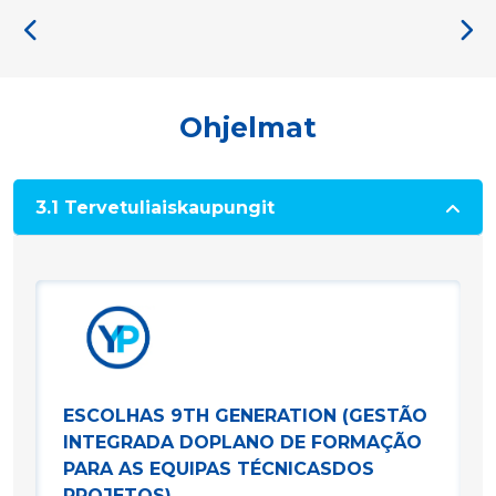
Ohjelmat
3.1 Tervetuliaiskaupungit
ESCOLHAS 9TH GENERATION (GESTÃO
INTEGRADA DOPLANO DE FORMAÇÃO
PARA AS EQUIPAS TÉCNICASDOS
PROJETOS)