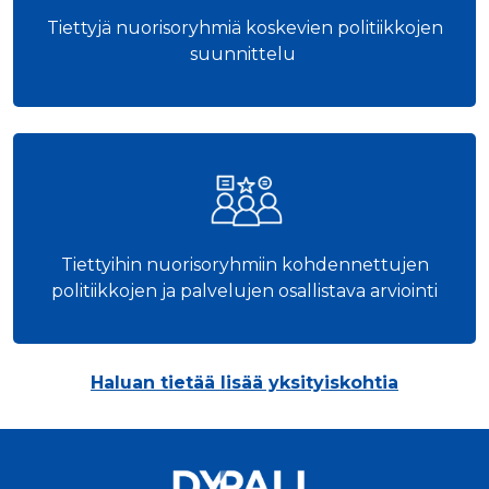
Tiettyjä nuorisoryhmiä koskevien politiikkojen
suunnittelu
Tiettyihin nuorisoryhmiin kohdennettujen
politiikkojen ja palvelujen osallistava arviointi
Haluan tietää lisää yksityiskohtia