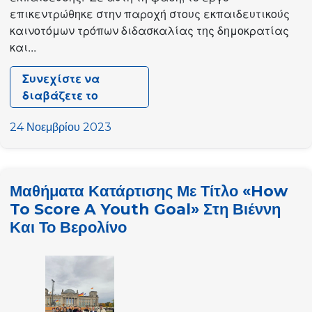
επικεντρώθηκε στην παροχή στους εκπαιδευτικούς
καινοτόμων τρόπων διδασκαλίας της δημοκρατίας
και...
Συνεχίστε να
διαβάζετε το
EulectionPlay:
Παιχνιδοποίηση
24 Νοεμβρίου 2023
της
συμμετοχής
των
Μαθήματα Κατάρτισης Με Τίτλο «How
νέων
To Score A Youth Goal» Στη Βιέννη
στο
Και Το Βερολίνο
κοινό