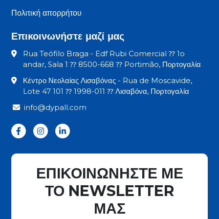
Πολιτική απορρήτου
Επικοινωνήστε μαζί μας
Rua Teófilo Braga - Edf Rubi Comercial ⁇ 1o
andar, Sala 1 ⁇ 8500-668 ⁇ Portimão, Πορτογαλία
Κέντρο Νεολαίας Λισαβόνας - Rua de Moscavide,
Lote 47 101 ⁇ 1998-011 ⁇ Λισαβόνα, Πορτογαλία
info@dypall.com
ΕΠΙΚΟΙΝΩΝΗΣΤΕ ΜΕ
ΤΟ NEWSLETTER
ΜΑΣ