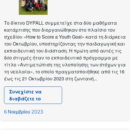
Το δίκτυο DYPALL συμμετείχε στα δύο μαθήματα
κατάρτισης που διοργανώθηκαν στο πλαίσιο του
σχεδίου «How to Score a Youth Goal» κατά τη διάρκεια
του Οκτωβρίου, υποστηρίζοντας την παιδαγωγική και
εκπαιδευτική του διάσταση. Η πρώτη από αυτές τις
δύο στιγμές ήταν το εκπαιδευτικό πρόγραμμα με
τίτλο «Αντιμετώπιση της υλοποίησης των στόχων για
τη νεολαία», το οποίο πραγματοποιήθηκε από τις 16
έως τις 21 Οκτωβρίου 2023 στη ζωντανή...
Συνεχίστε να
διαβάζετε το
Μαθήματα
κατάρτισης
6 Νοεμβρίου 2023
με
τίτλο