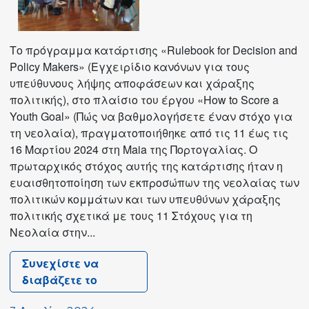
Το πρόγραμμα κατάρτισης «Rulebook for Decision and
Policy Makers» (Εγχειρίδιο κανόνων για τους
υπεύθυνους λήψης αποφάσεων και χάραξης
πολιτικής), στο πλαίσιο του έργου «How to Score a
Youth Goal» (Πώς να βαθμολογήσετε έναν στόχο για
τη νεολαία), πραγματοποιήθηκε από τις 11 έως τις
16 Μαρτίου 2024 στη Maia της Πορτογαλίας. Ο
πρωταρχικός στόχος αυτής της κατάρτισης ήταν η
ευαισθητοποίηση των εκπροσώπων της νεολαίας των
πολιτικών κομμάτων και των υπευθύνων χάραξης
πολιτικής σχετικά με τους 11 Στόχους για τη
Νεολαία στην...
Συνεχίστε να
διαβάζετε το
Κύκλος