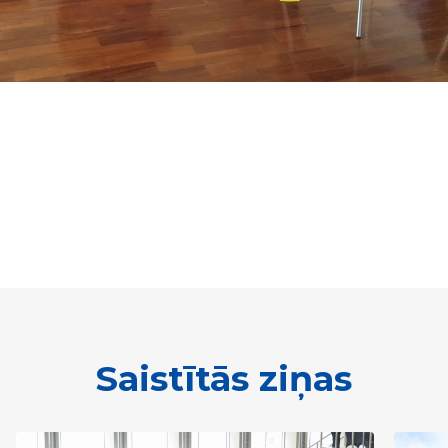
Saistītās ziņas