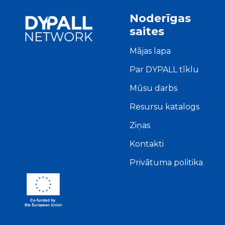
Noderīgas
saites
Mājas lapa
Par DYPALL tīklu
Mūsu darbs
Resursu katalogs
Ziņas
Kontakti
Privātuma politika