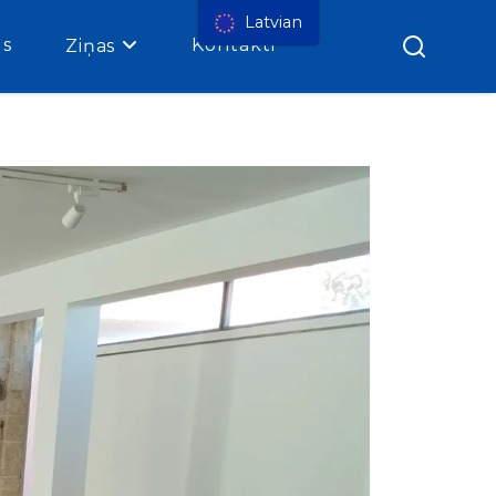
Latvian
gs
Kontakti
Ziņas