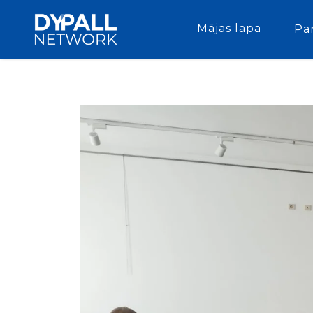
Mājas lapa
Pa