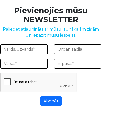
Pievienojies mūsu
NEWSLETTER
Palieciet atjaunināts ar mūsu jaunākajām ziņām
un iepazīt mūsu iespējas.