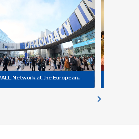
The Future of ENLYC: Insights from
the Brussels Meeting