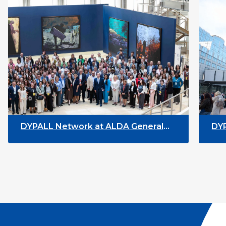
General
DYPALL Network at the European
Youth Week 2026