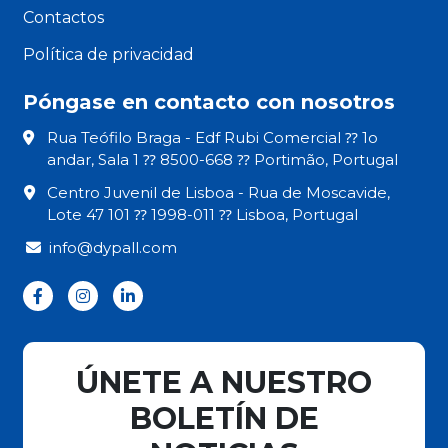
Contactos
Política de privacidad
Póngase en contacto con nosotros
Rua Teófilo Braga - Edf Rubi Comercial ⁇ 1o
andar, Sala 1 ⁇ 8500-668 ⁇ Portimão, Portugal
Centro Juvenil de Lisboa - Rua de Moscavide,
Lote 47 101 ⁇ 1998-011 ⁇ Lisboa, Portugal
info@dypall.com
ÚNETE A NUESTRO
BOLETÍN DE