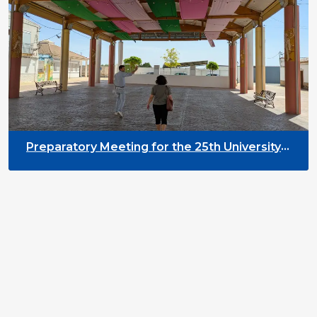
Preparatory Meeting for the 25th University
on Youth and Development