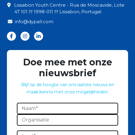
Lissabon Youth Centre - Rua de Moscavide, Lote
47 101 ⁇ 1998-011 ⁇ Lissabon, Portugal
info@dypall.com
Doe mee met onze
nieuwsbrief
Blijf op de hoogte van ons laatste nieuws en
maak kennis met onze mogelijkheden.