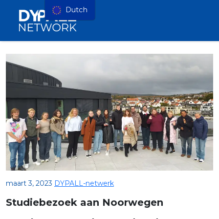
Dutch
maart 3, 2023
DYPALL-netwerk
Studiebezoek aan Noorwegen