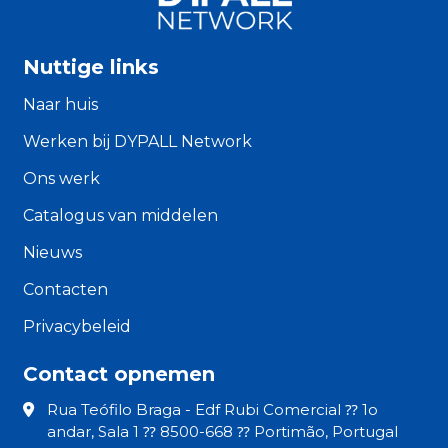
Nuttige links
Naar huis
Werken bij DYPALL Network
Ons werk
Catalogus van middelen
Nieuws
Contacten
Privacybeleid
Contact opnemen
Rua Teófilo Braga - Edf Rubi Comercial ⁇ 1o
andar, Sala 1 ⁇ 8500-668 ⁇ Portimão, Portugal