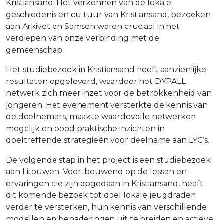
Kristiansand. Het verkennen van de lokale
geschiedenis en cultuur van Kristiansand, bezoeken
aan Arkivet en Samsen waren cruciaal in het
verdiepen van onze verbinding met de
gemeenschap.
Het studiebezoek in Kristiansand heeft aanzienlijke
resultaten opgeleverd, waardoor het DYPALL-
netwerk zich meer inzet voor de betrokkenheid van
jongeren. Het evenement versterkte de kennis van
de deelnemers, maakte waardevolle netwerken
mogelijk en bood praktische inzichten in
doeltreffende strategieën voor deelname aan LYC’s.
De volgende stap in het project is een studiebezoek
aan Litouwen. Voortbouwend op de lessen en
ervaringen die zijn opgedaan in Kristiansand, heeft
dit komende bezoek tot doel lokale jeugdraden
verder te versterken, hun kennis van verschillende
modellen en benaderingen uit te breiden en actieve