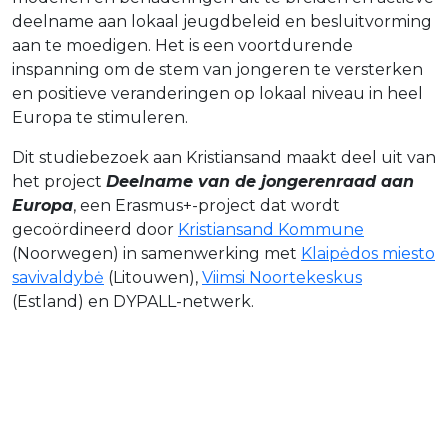
deelname aan lokaal jeugdbeleid en besluitvorming
aan te moedigen. Het is een voortdurende
inspanning om de stem van jongeren te versterken
en positieve veranderingen op lokaal niveau in heel
Europa te stimuleren.
Dit studiebezoek aan Kristiansand maakt deel uit van
het project
Deelname van de jongerenraad aan
Europa
, een Erasmus+-project dat wordt
gecoördineerd door
Kristiansand Kommune
(Noorwegen) in samenwerking met
Klaipėdos miesto
savivaldybė
(Litouwen),
Viimsi Noortekeskus
(Estland) en DYPALL-netwerk.