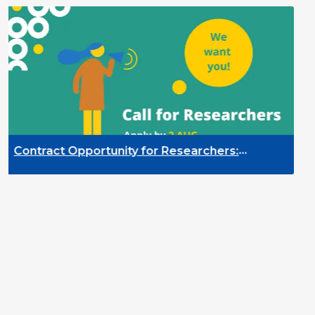
Contract Opportunity for Researchers:
C
Cross-Sector Monitoring of the Participation
Q
riority