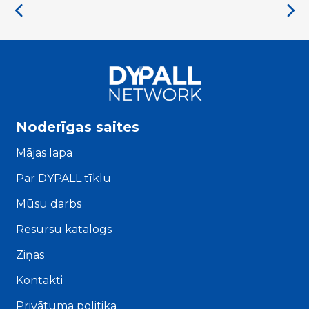
Noderīgas saites
Mājas lapa
Par DYPALL tīklu
Mūsu darbs
Resursu katalogs
Ziņas
Kontakti
Privātuma politika