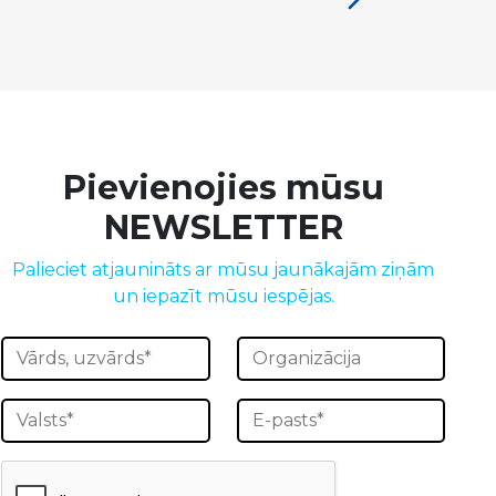
Pievienojies mūsu
NEWSLETTER
Palieciet atjaunināts ar mūsu jaunākajām ziņām
un iepazīt mūsu iespējas.