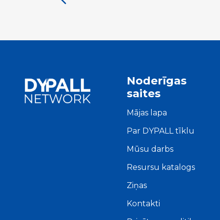
Noderīgas
saites
Mājas lapa
Par DYPALL tīklu
Mūsu darbs
Resursu katalogs
Ziņas
Kontakti