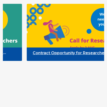
Contract Opportunity for Researchers:
pation
Quality Indicators Framework