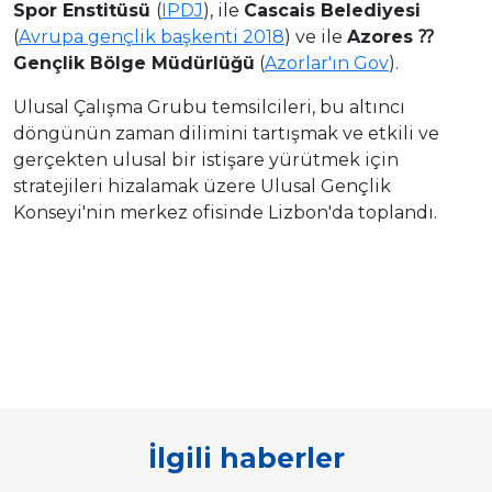
Spor Enstitüsü
(
IPDJ
), ile
Cascais Belediyesi
(
Avrupa gençlik başkenti 2018
) ve ile
Azores ⁇
Gençlik Bölge Müdürlüğü
(
Azorlar'ın Gov
).
Ulusal Çalışma Grubu temsilcileri, bu altıncı
döngünün zaman dilimini tartışmak ve etkili ve
gerçekten ulusal bir istişare yürütmek için
stratejileri hizalamak üzere Ulusal Gençlik
Konseyi'nin merkez ofisinde Lizbon'da toplandı.
İlgili haberler