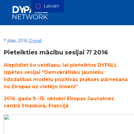
Latvian
7 jūlijs, 2016
Dypall
Pieteikties mācību sesijai ⁇ 2016
Aizpildiet šo veidlapu, lai pieteiktos DYPALL
izpētes sesijai “Demokrātisku jauniešu
līdzdalības modeļu pozitīvās prakses pārnešana
no Eiropas uz vietējo līmeni”
2016. gada 9.–15. oktobrī Eiropas Jaunatnes
centrā Strasbūrā, Francijā