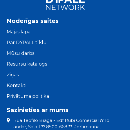
Noderīgas saites
Mājas lapa
Par DYPALL tīklu
Mūsu darbs
Resursu katalogs
Ziņas
Kontakti
Privātuma politika
Sazinieties ar mums
Rua Teófilo Braga - Edf Rubi Comercial ⁇ 1o
andar, Sala 1 ⁇ 8500-668 ⁇ Portimauna,