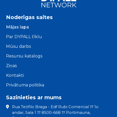
Noderīgas saites
Mājas lapa
Par DYPALL tīklu
Mūsu darbs
Resursu katalogs
Ziņas
Kontakti
Privātuma politika
Sazinieties ar mums
Rua Teófilo Braga - Edf Rubi Comercial ⁇ 1o
andar, Sala 1 ⁇ 8500-668 ⁇ Portimauna,