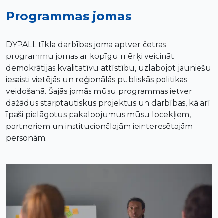
Programmas jomas
DYPALL tīkla darbības joma aptver četras
programmu jomas ar kopīgu mērķi veicināt
demokrātijas kvalitatīvu attīstību, uzlabojot jauniešu
iesaisti vietējās un reģionālās publiskās politikas
veidošanā. Šajās jomās mūsu programmas ietver
dažādus starptautiskus projektus un darbības, kā arī
īpaši pielāgotus pakalpojumus mūsu locekļiem,
partneriem un institucionālajām ieinteresētajām
personām.