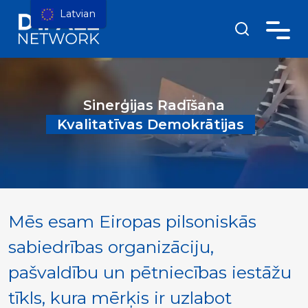
Latvian
Sinerģijas Radīšana
Kvalitatīvas Demokrātijas
Mēs esam Eiropas pilsoniskās
sabiedrības organizāciju,
pašvaldību un pētniecības iestāžu
tīkls, kura mērķis ir uzlabot