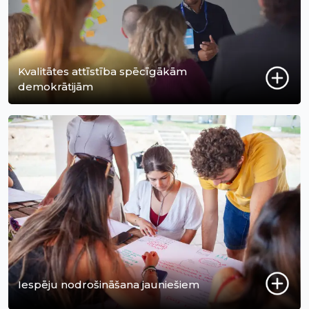
Kvalitātes attīstība spēcīgākām
demokrātijām
Iespēju nodrošināšana jauniešiem