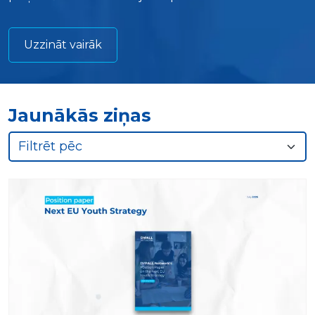
Uzzināt vairāk
Jaunākās ziņas