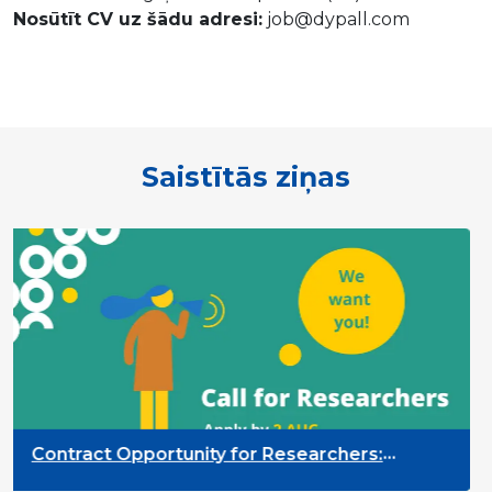
Nosūtīt CV uz šādu adresi:
job@dypall.com
Saistītās ziņas
Contract Opportunity for Researchers:
Cross-Sector Monitoring of the Participation