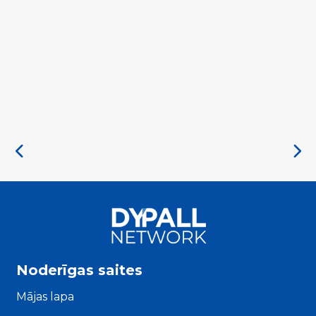
Priority
Noderīgas saites
Mājas lapa