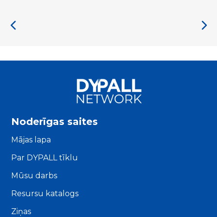
Noderīgas saites
Mājas lapa
Par DYPALL tīklu
Mūsu darbs
Resursu katalogs
Ziņas