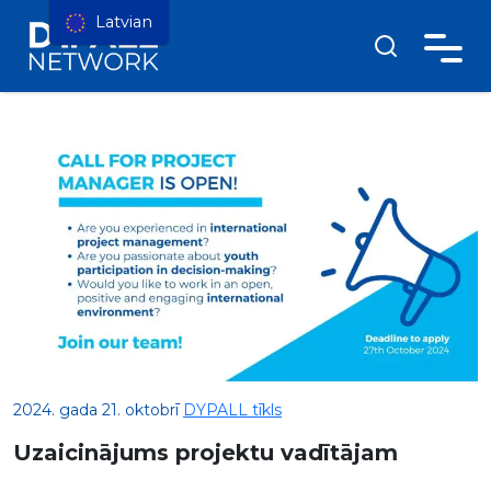
Latvian
2024. gada 21. oktobrī
DYPALL tīkls
Uzaicinājums projektu vadītājam