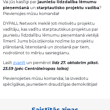
Vai jūs kaislīgi par
jauniešu līdzdalība lēmumu
pieņemšanā
un
starptautisko projektu vadība
?
Pievienojies mūsu komandai!
DYPALL Network meklē ļoti motivētu projektu
vadītāju, kas vadītu starptautiskus projektus par
jauniešu līdzdalību lēmumu pieņemšanā vietējā
līmenī. Jums būs izšķiroša nozīme šo projektu
plānošanā, īstenošanā un ziņošanā par tiem,
nodrošinot to mērķu sasniegšanu.
Lasīt
zvanīt
un piemērot
līdz 27. oktobrim plkst.
23.59 (pēc Centrāleiropas laika)
.
Pievienojieties mūsu komandai, lai izveidotu
spēcīgākas, jauniešiem draudzīgas demokrātijas!
Saistītās ziņas