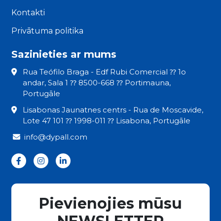
Kontakti
Privātuma politika
Sazinieties ar mums
Rua Teófilo Braga - Edf Rubi Comercial ⁇ 1o
andar, Sala 1 ⁇ 8500-668 ⁇ Portimauna,
Portugāle
Lisabonas Jaunatnes centrs - Rua de Moscavide,
Lote 47 101 ⁇ 1998-011 ⁇ Lisabona, Portugāle
info@dypall.com
Pievienojies mūsu