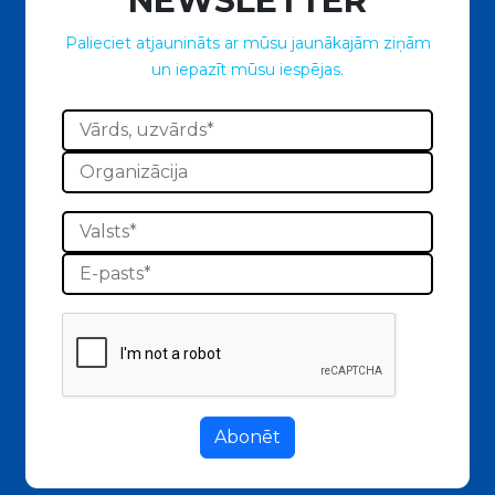
NEWSLETTER
Palieciet atjaunināts ar mūsu jaunākajām ziņām
un iepazīt mūsu iespējas.