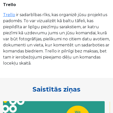
Trello
Trello
ir sadarbības rīks, kas organizē jūsu projektus
padomēs. To var vizualizēt kā baltu tāfeli, kas
piepildīta ar lipīgu piezīmju sarakstiem, ar katru
piezīmi kā uzdevumu jums un jūsu komandai, kurā
var būt fotogrāfijas, pielikumi no citiem datu avotiem,
dokumenti un vieta, kur komentēt un sadarboties ar
komandas biedriem. Trello ir pilnīgi bez maksas, bet
tam ir ierobežojumi pieejamo dēļu un komandas
locekļu skaitā.
Saistītās ziņas