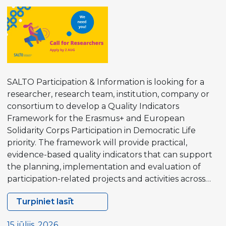
Participation
Priority
SALTO Participation & Information is looking for a
researcher, research team, institution, company or
consortium to develop a Quality Indicators
Framework for the Erasmus+ and European
Solidarity Corps Participation in Democratic Life
priority. The framework will provide practical,
evidence-based quality indicators that can support
the planning, implementation and evaluation of
participation-related projects and activities across…
Turpiniet lasīt
Contract
Opportunity
15 jūlijs, 2026