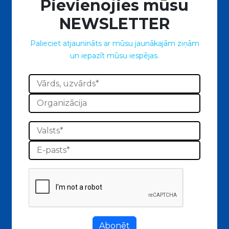
Pievienojies mūsu
NEWSLETTER
Palieciet atjaunināts ar mūsu jaunākajām ziņām
un iepazīt mūsu iespējas.