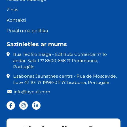
Ziņas
Kontakti
Privātuma politika
Sazinieties ar mums
Rua Teófilo Braga - Edf Rubi Comercial ⁇ 1o
andar, Sala 1 ⁇ 8500-668 ⁇ Portimauna,
Portugāle
Lisabonas Jaunatnes centrs - Rua de Moscavide,
Lote 47 101 ⁇ 1998-011 ⁇ Lisabona, Portugāle
info@dypall.com