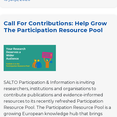
for
Researchers:
Quality
Call For Contributions: Help Grow
Indicators
The Participation Resource Pool
Framework
SALTO Participation & Information is inviting
researchers, institutions and organisations to
contribute publications and evidence-informed
resources to its recently refreshed Participation
Resource Pool. The Participation Resource Pool is a
growing European knowledge hub that brings