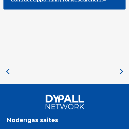
Cross-Sector Monitoring of the Participation
Priority
Noderīgas saites