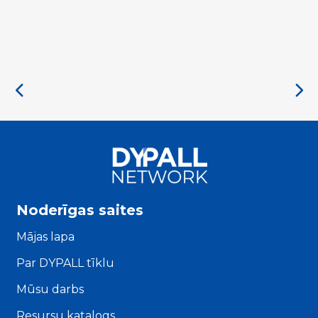
Noderīgas saites
Mājas lapa
Par DYPALL tīklu
Mūsu darbs
Resursu katalogs