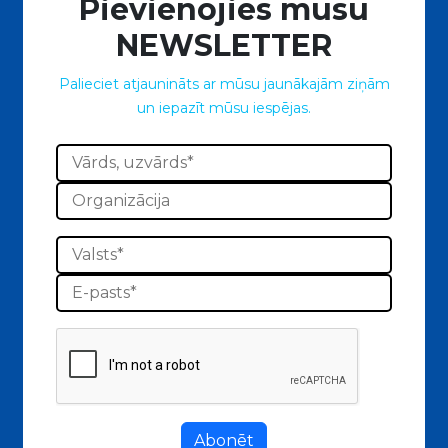
Pievienojies mūsu
NEWSLETTER
Palieciet atjaunināts ar mūsu jaunākajām ziņām
un iepazīt mūsu iespējas.