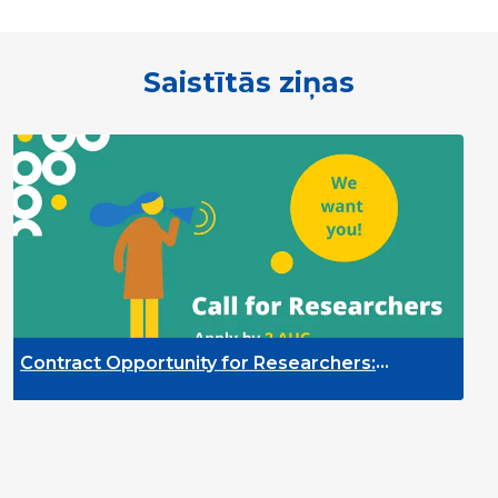
Saistītās ziņas
nity for Researchers:
Contract Opportu
itoring of the Participation
Quality Indicato