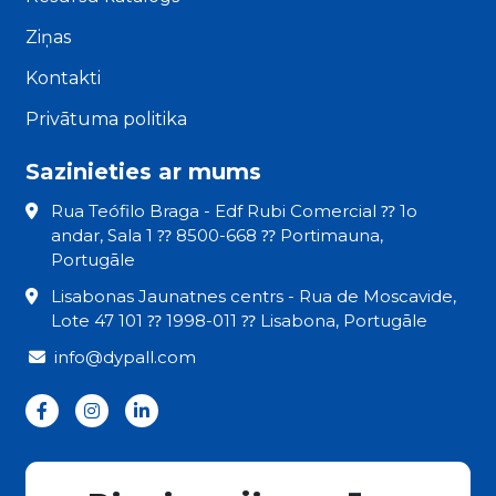
Ziņas
Kontakti
Privātuma politika
Sazinieties ar mums
Rua Teófilo Braga - Edf Rubi Comercial ⁇ 1o
andar, Sala 1 ⁇ 8500-668 ⁇ Portimauna,
Portugāle
Lisabonas Jaunatnes centrs - Rua de Moscavide,
Lote 47 101 ⁇ 1998-011 ⁇ Lisabona, Portugāle
info@dypall.com