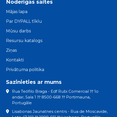
Noderīgas saites
Mājas lapa
Par DYPALL tīklu
Mūsu darbs
Resursu katalogs
Ziņas
Kontakti
Privātuma politika
Sazinieties ar mums
Rua Teófilo Braga - Edf Rubi Comercial ⁇ 1o
andar, Sala 1 ⁇ 8500-668 ⁇ Portimauna,
Portugāle
Lisabonas Jaunatnes centrs - Rua de Moscavide,