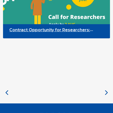
Contract Opportunity for Researchers:
Cross-Sector Monitoring of the Participation
Priority