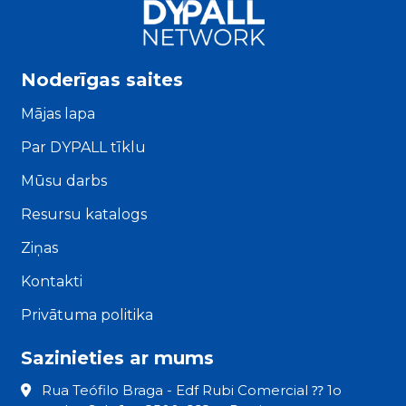
Noderīgas saites
Mājas lapa
Par DYPALL tīklu
Mūsu darbs
Resursu katalogs
Ziņas
Kontakti
Privātuma politika
Sazinieties ar mums
Rua Teófilo Braga - Edf Rubi Comercial ⁇ 1o