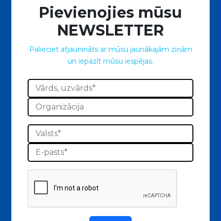
Pievienojies mūsu
NEWSLETTER
Palieciet atjaunināts ar mūsu jaunākajām ziņām
un iepazīt mūsu iespējas.