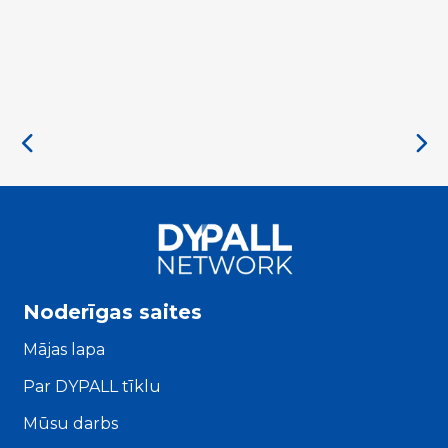
Noderīgas saites
Mājas lapa
Par DYPALL tīklu
Mūsu darbs