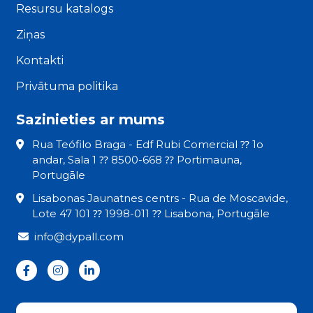
Resursu katalogs
Ziņas
Kontakti
Privātuma politika
Sazinieties ar mums
Rua Teófilo Braga - Edf Rubi Comercial ⁇ 1o
andar, Sala 1 ⁇ 8500-668 ⁇ Portimauna,
Portugāle
Lisabonas Jaunatnes centrs - Rua de Moscavide,
Lote 47 101 ⁇ 1998-011 ⁇ Lisabona, Portugāle
info@dypall.com