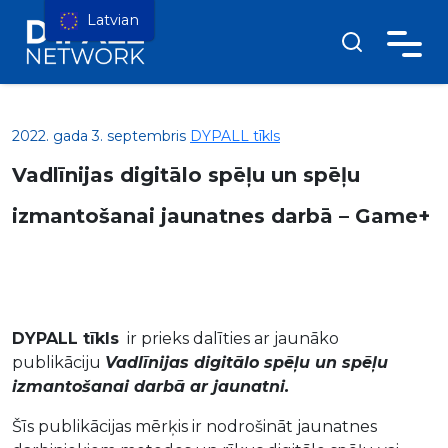
Latvian
2022. gada 3. septembris
DYPALL tīkls
Vadlīnijas digitālo spēļu un spēļu
izmantošanai jaunatnes darbā – Game+
DYPALL tīkls
ir prieks dalīties ar jaunāko
publikāciju
Vadlīnijas digitālo spēļu un spēļu
izmantošanai darbā ar jaunatni.
Šīs publikācijas mērķis ir nodrošināt jaunatnes