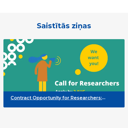
Saistītās ziņas
Contract Opportunity for Researchers:
Cross-Sector Monitoring of the Participation
Priority