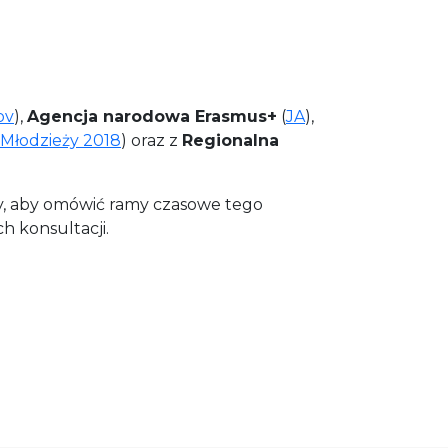
ov
),
Agencja narodowa Erasmus+
(
JA
),
 Młodzieży 2018
) oraz z
Regionalna
eży, aby omówić ramy czasowe tego
h konsultacji.