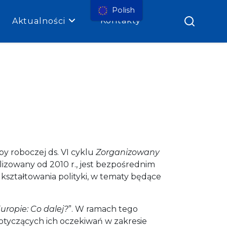
Polish
Kontakty
Aktualności
py roboczej ds. VI cyklu
Zorganizowany
lizowany od 2010 r., jest bezpośrednim
ształtowania polityki, w tematy będące
uropie: Co dalej?
”. W ramach tego
otyczących ich oczekiwań w zakresie