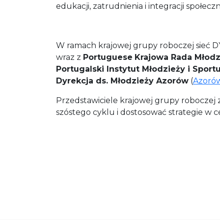
edukacji, zatrudnienia i integracji społeczn
W ramach krajowej grupy roboczej sieć DY
wraz z
Por
tuguese
Krajowa Rada Młodz
Portugalski Instytut Młodzieży i Sport
Dyrekcja ds. Młodzieży Azorów
(
Azoró
Przedstawiciele krajowej grupy roboczej z
szóstego cyklu i dostosować strategie w 