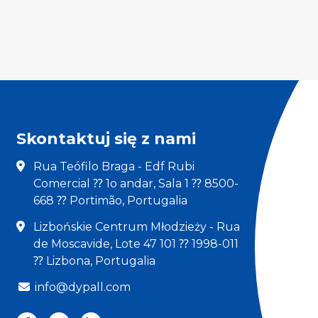
Skontaktuj się z nami
Rua Teófilo Braga - Edf Rubi
Comercial ⁇ 1o andar, Sala 1 ⁇ 8500-
668 ⁇ Portimão, Portugalia
Lizbońskie Centrum Młodzieży - Rua
de Moscavide, Lote 47 101 ⁇ 1998-011
⁇ Lizbona, Portugalia
info@dypall.com