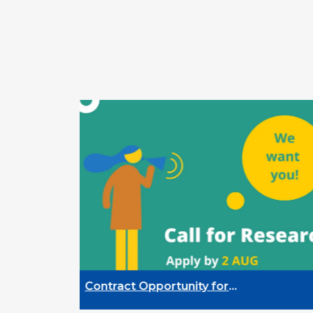
Contract Opportunity for
Researchers: Cross-Sector
Monitoring of the Participation