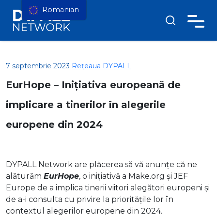
Romanian
7 septembrie 2023
Rețeaua DYPALL
EurHope – Inițiativa europeană de
implicare a tinerilor în alegerile
europene din 2024
DYPALL Network are plăcerea să vă anunțe că ne
alăturăm
EurHope
, o inițiativă a Make.org și JEF
Europe de a implica tinerii viitori alegători europeni și
de a-i consulta cu privire la prioritățile lor în
contextul alegerilor europene din 2024.