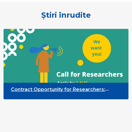
Știri înrudite
Contract Opportunity for Researchers:
Cross-Sector Monitoring of the Participation
Priority