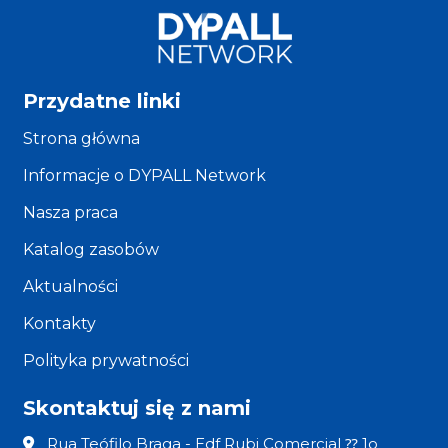
Przydatne linki
Strona główna
Informacje o DYPALL Network
Nasza praca
Katalog zasobów
Aktualności
Kontakty
Polityka prywatności
Skontaktuj się z nami
Rua Teófilo Braga - Edf Rubi Comercial ⁇ 1o