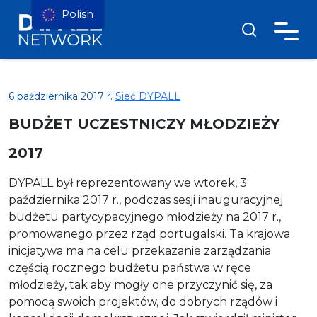
Polish
6 października 2017 r.
Sieć DYPALL
BUDŻET UCZESTNICZY MŁODZIEŻY
2017
DYPALL był reprezentowany we wtorek, 3
października 2017 r., podczas sesji inauguracyjnej
budżetu partycypacyjnego młodzieży na 2017 r.,
promowanego przez rząd portugalski. Ta krajowa
inicjatywa ma na celu przekazanie zarządzania
częścią rocznego budżetu państwa w ręce
młodzieży, tak aby mogły one przyczynić się, za
pomocą swoich projektów, do dobrych rządów i