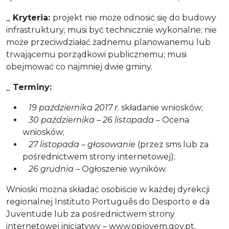
_ Kryteria:
projekt nie może odnosić się do budowy
infrastruktury; musi być technicznie wykonalne; nie
może przeciwdziałać żadnemu planowanemu lub
trwającemu porządkowi publicznemu; musi
obejmować co najmniej dwie gminy.
_ Terminy:
19 października 2017 r.
składanie wniosków;
30 października – 26 listopada
– Ocena
wniosków;
27 listopada – głosowanie
(przez sms lub za
pośrednictwem strony internetowej);
26 grudnia
– Ogłoszenie wyników.
Wnioski można składać osobiście w każdej dyrekcji
regionalnej Instituto Português do Desporto e da
Juventude lub za pośrednictwem strony
internetowej inicjatywy – www.opjovem.gov.pt.