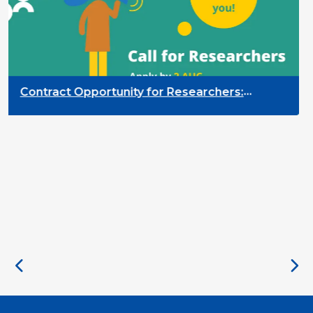
ortunity for Researchers:
Contract Oppo
Monitoring of the Participation
Quality Indic