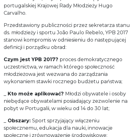
portugalskiej Krajowej Rady Młodzieży Hugo
Carvalho.
Przedstawiony publiczności przez sekretarza stanu
ds. młodzieży i sportu João Paulo Rebelo, YPB 2017
stanowi kompromis w odniesieniu do następującej
definicji i porządku obrad:
Czym jest YPB 2017?
proces demokratycznego
uczestnictwa, w ramach którego społeczność
młodzieżowa jest wezwana do zarządzania
wykonaniem stawki rocznego budżetu państwa;
_ Kto może aplikować?
Młodzi obywatele i osoby
niebędące obywatelami posiadający zezwolenie na
pobyt w Portugalii, w wieku od 14 do 30 lat;
_ Obszary:
Sport sprzyjający włączeniu
społecznemu, edukacja dla nauki, innowacje
społeczne i zrównoważenie środowiskowe;