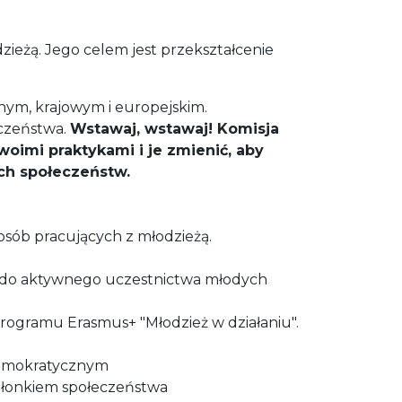
ieżą. Jego celem jest przekształcenie
nym, krajowym i europejskim.
czeństwa.
Wstawaj, wstawaj! Komisja
oimi praktykami i je zmienić, aby
ich społeczeństw.
osób pracujących z młodzieżą.
ć do aktywnego uczestnictwa młodych
rogramu Erasmus+ "Młodzież w działaniu".
demokratycznym
członkiem społeczeństwa