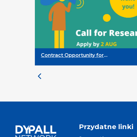
Contract Opportunity for
Researchers: Cross-Sector
Monitoring of the Participation
Priority
Przydatne linki