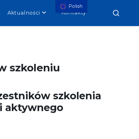
Polish
Kontakty
Aktualności
w szkoleniu
zestników szkolenia
 i aktywnego