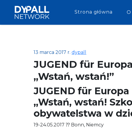
Strona główna
O
13 marca 2017 r.
dypall
JUGEND für Europa 
„Wstań, wstań!”
JUGEND für Europa 
„Wstań, wstań! Szk
obywatelstwa w dzie
19-24.05.2017 ⁇ Bonn, Niemcy