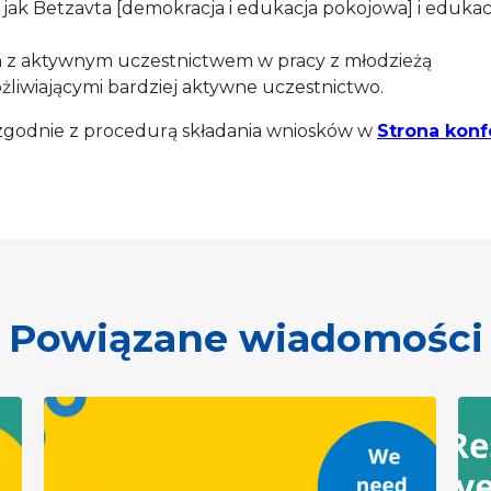
e jak Betzavta [demokracja i edukacja pokojowa] i edukac
 z aktywnym uczestnictwem w pracy z młodzieżą
żliwiającymi bardziej aktywne uczestnictwo.
 zgodnie z procedurą składania wniosków w
Strona konf
Powiązane wiadomości