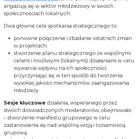
angażują się w sektor młodzieżowy w swoich
społecznościach lokalnych.
Dwa główne cele spotkania strategicznego to:
ponowne połączenie i zbadanie ostatnich zmian
w projektach;
stworzenie planu strategicznego ze wspólnymi
celami i możliwymi (lokalnymi) działaniami w celu
wywarcia wpływu na ich społeczności,
przyczyniając się w ten sposób do tworzenia
wysokiej jakości mechanizmów zaangażowania
młodzieży.
Sesje kluczowe
działania, wspieranego przez
dwóch doświadczonych moderatorów, obejmowało:
– stworzenie manifestu grupowego w celu
zastanowienia się nad wspólną wizją i tożsamością
grupową;