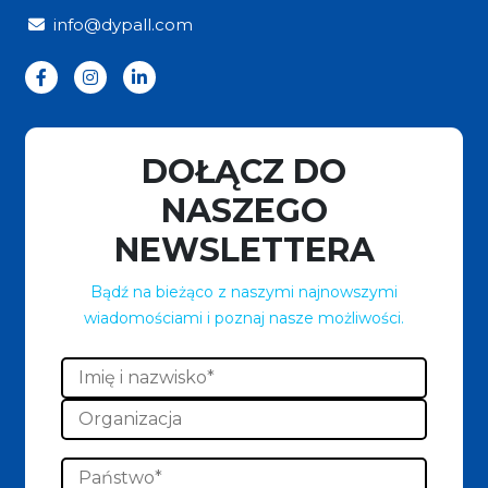
info@dypall.com
DOŁĄCZ DO
NASZEGO
NEWSLETTERA
Bądź na bieżąco z naszymi najnowszymi
wiadomościami i poznaj nasze możliwości.