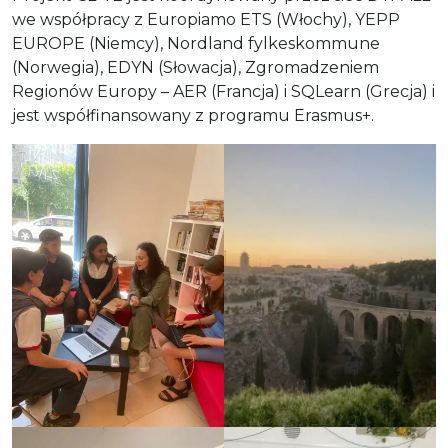
we współpracy z Europiamo ETS (Włochy), YEPP
EUROPE (Niemcy), Nordland fylkeskommune
(Norwegia), EDYN (Słowacja), Zgromadzeniem
Regionów Europy – AER (Francja) i SQLearn (Grecja) i
jest współfinansowany z programu Erasmus+.