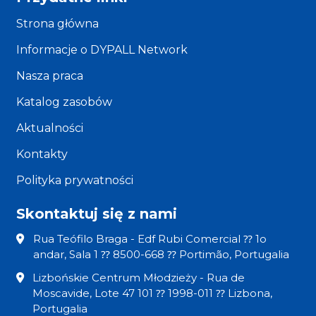
Strona główna
Informacje o DYPALL Network
Nasza praca
Katalog zasobów
Aktualności
Kontakty
Polityka prywatności
Skontaktuj się z nami
Rua Teófilo Braga - Edf Rubi Comercial ⁇ 1o
andar, Sala 1 ⁇ 8500-668 ⁇ Portimão, Portugalia
Lizbońskie Centrum Młodzieży - Rua de
Moscavide, Lote 47 101 ⁇ 1998-011 ⁇ Lizbona,
Portugalia