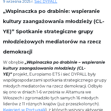
9 września 2025 r.
Sieć DYPALL
„Wspinaczka po drabinie: wspieranie
kultury zaangażowania młodzieży (CL-
YE)” Spotkanie strategiczne grupy
młodzieżowych mediatorów na rzecz
demokracji
W obrębie
„Wspinaczka po drabinie – wspieranie
kultury zaangażowania młodzieży (CL-
YE)”
projekt, Europiamo ETS i sieć DYPALL były
współgospodarzami spotkania strategicznego grupy
młodych mediatorów na rzecz demokracji. Odbyło
się ono w dniach 1-6 września w Altamura we
Włoszech i zgromadziło tych samych 16 młodych
liderów z 11 różnych krajów (już przeszkolonych).
Kwiecień w Portugalii
), z których wszyscy aktywnie