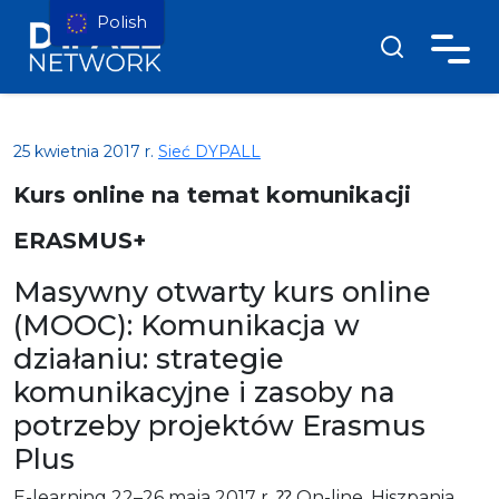
Polish
25 kwietnia 2017 r.
Sieć DYPALL
Kurs online na temat komunikacji
ERASMUS+
Masywny otwarty kurs online
(MOOC): Komunikacja w
działaniu: strategie
komunikacyjne i zasoby na
potrzeby projektów Erasmus
Plus
E-learning
22–26 maja 2017 r.
⁇ On-line, Hiszpania