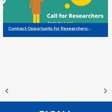
Contract Opportunity for Researchers:
Cross-Sector Monitoring of the Participation
Priority