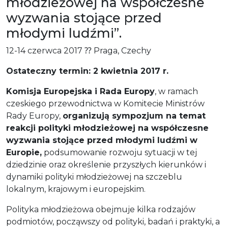
młodzieżowej na współczesne
wyzwania stojące przed
młodymi ludźmi”.
12-14 czerwca 2017 ⁇ Praga, Czechy
Ostateczny termin: 2 kwietnia 2017 r.
Komisja Europejska i Rada Europy
, w ramach
czeskiego przewodnictwa w Komitecie Ministrów
Rady Europy,
organizują sympozjum na temat
reakcji polityki młodzieżowej na współczesne
wyzwania stojące przed młodymi ludźmi w
Europie,
podsumowanie rozwoju sytuacji w tej
dziedzinie oraz określenie przyszłych kierunków i
dynamiki polityki młodzieżowej na szczeblu
lokalnym, krajowym i europejskim.
Polityka młodzieżowa obejmuje kilka rodzajów
podmiotów, począwszy od polityki, badań i praktyki, a