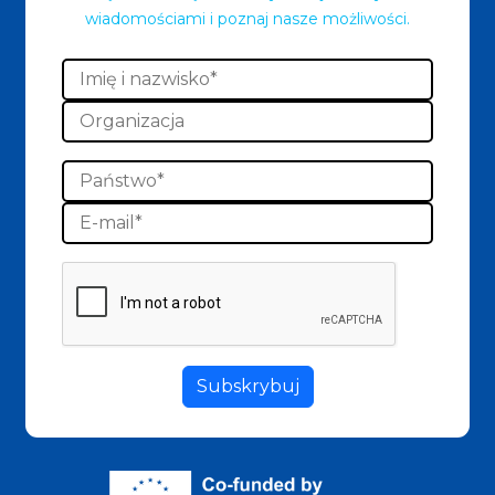
wiadomościami i poznaj nasze możliwości.