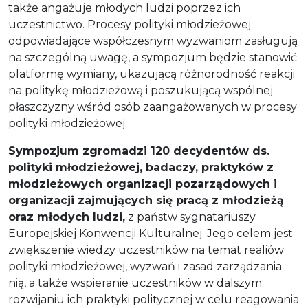
także angażuje młodych ludzi poprzez ich
uczestnictwo. Procesy polityki młodzieżowej
odpowiadające współczesnym wyzwaniom zasługują
na szczególną uwagę, a sympozjum będzie stanowić
platformę wymiany, ukazującą różnorodność reakcji
na politykę młodzieżową i poszukującą wspólnej
płaszczyzny wśród osób zaangażowanych w procesy
polityki młodzieżowej.
Sympozjum zgromadzi 120 decydentów ds.
polityki młodzieżowej, badaczy, praktyków z
młodzieżowych organizacji pozarządowych i
organizacji zajmujących się pracą z młodzieżą
oraz młodych ludzi,
z państw sygnatariuszy
Europejskiej Konwencji Kulturalnej. Jego celem jest
zwiększenie wiedzy uczestników na temat realiów
polityki młodzieżowej, wyzwań i zasad zarządzania
nią, a także wspieranie uczestników w dalszym
rozwijaniu ich praktyki politycznej w celu reagowania