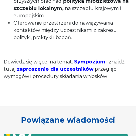
przyszłych prac nad
polityka młodzieżowa na
szczeblu lokalnym,
na szczeblu krajowym i
europejskim;
Oferowanie przestrzeni do nawiązywania
kontaktów między uczestnikami z zakresu
polityki, praktyki i badań.
Dowiedz się więcej na temat:
Sympozjum
i znajdź
tutaj
zaproszenie dla uczestników
przegląd
wymogów i procedury składania wniosków
Powiązane wiadomości