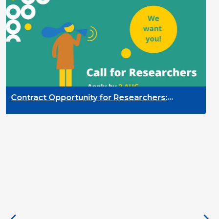
nity for Researchers:
Contract Opportun
toring of the Participation
Quality Indicato